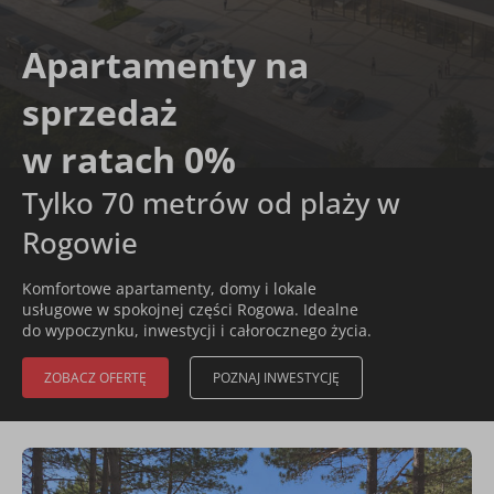
Apartamenty na
sprzedaż
w ratach 0%
Tylko 70 metrów od plaży w
Rogowie
Komfortowe apartamenty, domy i lokale
usługowe w spokojnej części Rogowa. Idealne
do wypoczynku, inwestycji i całorocznego życia.
ZOBACZ OFERTĘ
POZNAJ INWESTYCJĘ