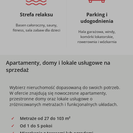
Strefa relaksu
Parking i
udogodnienia
Basen całoroczny, sauny,
fitness, sala zabaw dla dzieci
Hala garażowa, windy,
komórki lokatorskie,
rowerownia i wózkarnia
Apartamenty, domy i lokale usługowe na
sprzedaż
Wybierz nieruchomość dopasowaną do swoich potrzeb.
W ofercie znajdują się nowoczesne apartamenty,
przestronne domy oraz lokale usługowe o
zróżnicowanych metrażach i funkcjonalnych układach.
Metraże od 27 do 103 m²
Od 1 do 5 pokoi