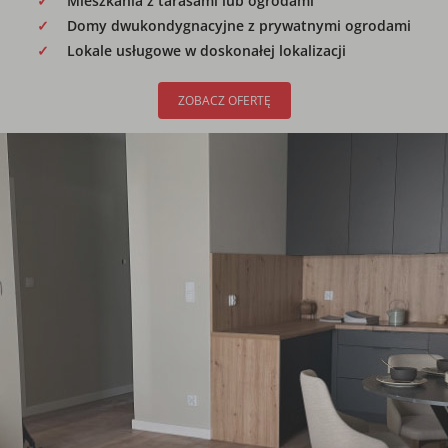
Mieszkania z tarasami lub ogrodami
Domy dwukondygnacyjne z prywatnymi ogrodami
Lokale usługowe w doskonałej lokalizacji
ZOBACZ OFERTĘ