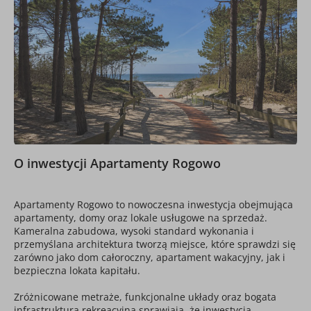
O inwestycji Apartamenty Rogowo
Apartamenty Rogowo to nowoczesna inwestycja obejmująca
apartamenty, domy oraz lokale usługowe na sprzedaż.
Kameralna zabudowa, wysoki standard wykonania i
przemyślana architektura tworzą miejsce, które sprawdzi się
zarówno jako dom całoroczny, apartament wakacyjny, jak i
bezpieczna lokata kapitału.
Zróżnicowane metraże, funkcjonalne układy oraz bogata
infrastruktura rekreacyjna sprawiają, że inwestycja