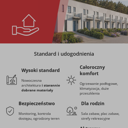
Standard i udogodnienia
Całoroczny
Wysoki standard
komfort
Nowoczesna
Ogrzewanie podłogowe,
architektura
i starannie
klimatyzacja, duże
dobrane materiały
przeszklenia
Bezpieczeństwo
Dla rodzin
Monitoring, kontrola
Sala zabaw, plac zabaw,
dostępu, ogrodzony teren
strefy rekreacyjne