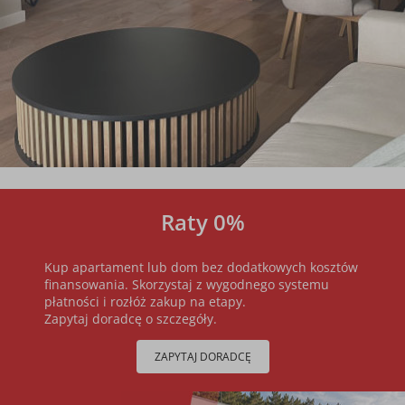
Raty 0%
Kup apartament lub dom bez dodatkowych kosztów
finansowania. Skorzystaj z wygodnego systemu
płatności i rozłóż zakup na etapy.
Zapytaj doradcę o szczegóły.
ZAPYTAJ DORADCĘ