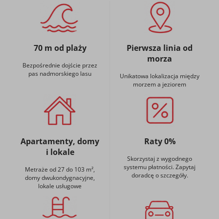
70 m od plaży
Pierwsza linia od
morza
Bezpośrednie dojście przez
pas nadmorskiego lasu
Unikatowa lokalizacja między
morzem a jeziorem
Apartamenty, domy
Raty 0%
i lokale
Skorzystaj z wygodnego
systemu płatności. Zapytaj
Metraże od 27 do 103 m²,
doradcę o szczegóły.
domy dwukondygnacyjne,
lokale usługowe