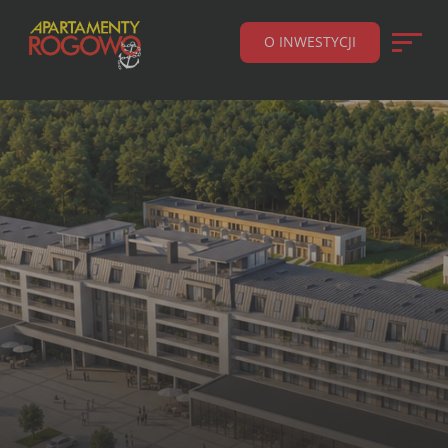
O INWESTYCJI